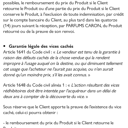
possibles, le remboursement du prix du Produit si le Client
retourne le Produit ou d’une partie du prix du Produit si le Client
conserve le Produit, à l'exclusion de toute indemnisation, par crédit
sur le compte bancaire du Client, au plus tard dans les quatorze
(14) jours suivant la réception, par PARFUMS CARON, du Produit
retourné ou de la preuve de son renvoi.
Garantie légale des vices cachés
Article 1641 du Code civil : «
Le vendeur est tenu de la garantie à
raison des défauts cachés de la chose vendue qui la rendent
impropre à l'usage auquel on la destine, ou qui diminuent tellement
cet usage que l'acheteur ne l'aurait pas acquise, ou n'en aurait
donné qu'un moindre prix, s'il les avait connus.
»
Article 1648 du Code civil alinéa 1 : «
L'action résultant des vices
rédhibitoires doit être intentée par l'acquéreur dans un délai de
deux ans à compter de la découverte du vice.
»
Sous réserve que le Client apporte la preuve de l’existence du vice
caché, celui-ci pourra obtenir :
- le remboursement du prix du Produit si le Client retourne le