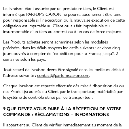
La livraison étant assurée par un prestataire tiers, le Client est
informé que PARFUMS CARON ne pourra aucunement être tenu
pour responsable si l'inexécution ou la mauvaise exécution de cette
obligation est imputable au Client ou au fait imprévisible ou
insurmontable d'un tiers au contrat ou à un cas de force majeure.
Les Produits achetés seront acheminés selon les modalités
précisées, dans les délais moyens indicatifs suivants : environ cinq
jours ouvrés à compter de l'expédition pour la France, jusqu’à 2
semaines selon les pays.
Tout retard de livraison devra être signalé dans les meilleurs délais à
l’adresse suivante :
contact@parfumscaron.com
.
Chaque livraison est réputée effectuée dès mise à disposition du ou
des Produit(s) auprès du Client par le transporteur, matérialisé par
le système de contrôle utilisé par ce transporteur.
9.QUE DEVEZ-VOUS FAIRE À LA RÉCEPTION DE VOTRE
COMMANDE : RÉCLAMATIONS – INFORMATIONS
Il appartient au Client de vérifier immédiatement au moment de la