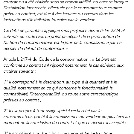
contrat ou a été réalisée sous sa responsabilité, ou encore lorsque
l'installation incorrecte, effectuée par le consommateur comme
prévu au contrat, est due à des lacunes ou erreurs dans les
instructions d'installation fournies par le vendeur.
Ce délai de garantie s'applique sans préjudice des articles 2224 et
suivants du code civil. Le point de départ de la prescription de
l'action du consommateur est le jour de la connaissance par ce
dernier du défaut de conformité.
»
Article L.217-4 du Code de la consommation
: «
Le bien est
conforme au contrat s'il répond notamment, le cas échéant, aux
critères suivants :
1° Il correspond à la description, au type, à la quantité et à la
qualité, notamment en ce qui concerne la fonctionnalité, la
compatibilité, l'interopérabilité, ou toute autre caractéristique
prévues au contrat ;
2° Il est propre à tout usage spécial recherché par le
consommateur, porté à la connaissance du vendeur au plus tard au
moment de la conclusion du contrat et que ce dernier a accepté ;
3° Il est délivré avec tous les accessoires et les instructions