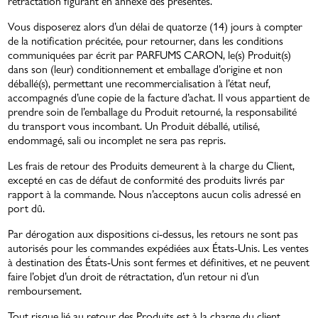
rétractation figurant en annexe des présentes.
Vous disposerez alors d’un délai de quatorze (14) jours à compter
de la notification précitée, pour retourner, dans les conditions
communiquées par écrit par PARFUMS CARON, le(s) Produit(s)
dans son (leur) conditionnement et emballage d’origine et non
déballé(s), permettant une recommercialisation à l’état neuf,
accompagnés d’une copie de la facture d’achat. Il vous appartient de
prendre soin de l’emballage du Produit retourné, la responsabilité
du transport vous incombant. Un Produit déballé, utilisé,
endommagé, sali ou incomplet ne sera pas repris.
Les frais de retour des Produits demeurent à la charge du Client,
excepté en cas de défaut de conformité des produits livrés par
rapport à la commande. Nous n’acceptons aucun colis adressé en
port dû.
Par dérogation aux dispositions ci-dessus, les retours ne sont pas
autorisés pour les commandes expédiées aux États-Unis. Les ventes
à destination des États-Unis sont fermes et définitives, et ne peuvent
faire l’objet d’un droit de rétractation, d’un retour ni d’un
remboursement.
Tout risque lié au retour des Produits est à la charge du client.