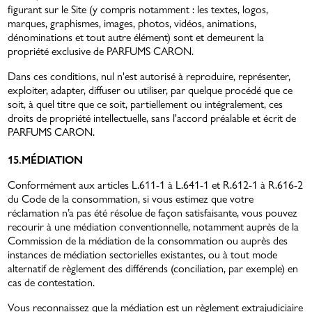
figurant sur le Site (y compris notamment : les textes, logos,
marques, graphismes, images, photos, vidéos, animations,
dénominations et tout autre élément) sont et demeurent la
propriété exclusive de PARFUMS CARON.
Dans ces conditions, nul n'est autorisé à reproduire, représenter,
exploiter, adapter, diffuser ou utiliser, par quelque procédé que ce
soit, à quel titre que ce soit, partiellement ou intégralement, ces
droits de propriété intellectuelle, sans l'accord préalable et écrit de
PARFUMS CARON.
15.MÉDIATION
Conformément aux articles L.611-1 à L.641-1 et R.612-1 à R.616-2
du Code de la consommation, si vous estimez que votre
réclamation n’a pas été résolue de façon satisfaisante, vous pouvez
recourir à une médiation conventionnelle, notamment auprès de la
Commission de la médiation de la consommation ou auprès des
instances de médiation sectorielles existantes, ou à tout mode
alternatif de règlement des différends (conciliation, par exemple) en
cas de contestation.
Vous reconnaissez que la médiation est un règlement extrajudiciaire