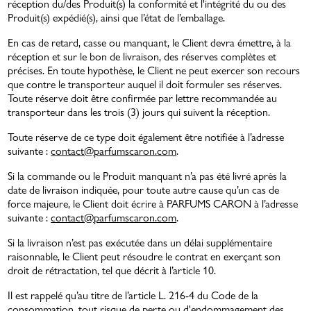
réception du/des Produit(s) la conformité et l'intégrité du ou des
Produit(s) expédié(s), ainsi que l’état de l’emballage.
En cas de retard, casse ou manquant, le Client devra émettre, à la
réception et sur le bon de livraison, des réserves complètes et
précises. En toute hypothèse, le Client ne peut exercer son recours
que contre le transporteur auquel il doit formuler ses réserves.
Toute réserve doit être confirmée par lettre recommandée au
transporteur dans les trois (3) jours qui suivent la réception.
Toute réserve de ce type doit également être notifiée à l’adresse
suivante :
contact@parfumscaron.com
.
Si la commande ou le Produit manquant n’a pas été livré après la
date de livraison indiquée, pour toute autre cause qu’un cas de
force majeure, le Client doit écrire à PARFUMS CARON à l’adresse
suivante :
contact@parfumscaron.com
.
Si la livraison n’est pas exécutée dans un délai supplémentaire
raisonnable, le Client peut résoudre le contrat en exerçant son
droit de rétractation, tel que décrit à l’article 10.
Il est rappelé qu’au titre de l’article L. 216-4 du Code de la
consommation, tout risque de perte ou d'endommagement des