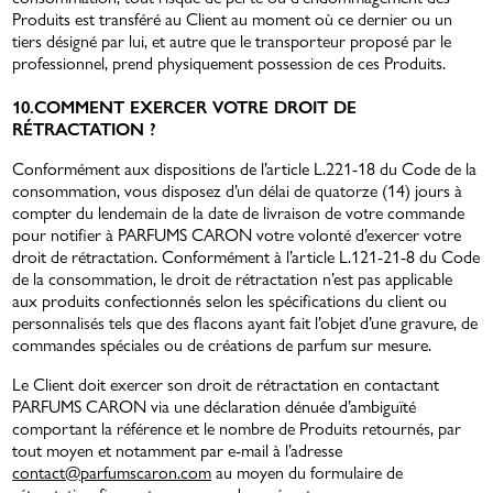
Produits est transféré au Client au moment où ce dernier ou un
tiers désigné par lui, et autre que le transporteur proposé par le
professionnel, prend physiquement possession de ces Produits.
10.COMMENT EXERCER VOTRE DROIT DE
RÉTRACTATION ?
Conformément aux dispositions de l’article L.221-18 du Code de la
consommation, vous disposez d’un délai de quatorze (14) jours à
compter du lendemain de la date de livraison de votre commande
pour notifier à PARFUMS CARON votre volonté d’exercer votre
droit de rétractation. Conformément à l’article L.121-21-8 du Code
de la consommation, le droit de rétractation n’est pas applicable
aux produits confectionnés selon les spécifications du client ou
personnalisés tels que des flacons ayant fait l’objet d’une gravure, de
commandes spéciales ou de créations de parfum sur mesure.
Le Client doit exercer son droit de rétractation en contactant
PARFUMS CARON via une déclaration dénuée d’ambiguïté
comportant la référence et le nombre de Produits retournés, par
tout moyen et notamment par e-mail à l’adresse
contact@parfumscaron.com
au moyen du formulaire de