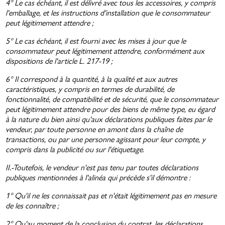
4° Le cas échéant, il est délivré avec tous les accessoires, y compris
l'emballage, et les instructions d'installation que le consommateur
peut légitimement attendre ;
5° Le cas échéant, il est fourni avec les mises à jour que le
consommateur peut légitimement attendre, conformément aux
dispositions de l'article L. 217-19 ;
6° Il correspond à la quantité, à la qualité et aux autres
caractéristiques, y compris en termes de durabilité, de
fonctionnalité, de compatibilité et de sécurité, que le consommateur
peut légitimement attendre pour des biens de même type, eu égard
à la nature du bien ainsi qu'aux déclarations publiques faites par le
vendeur, par toute personne en amont dans la chaîne de
transactions, ou par une personne agissant pour leur compte, y
compris dans la publicité ou sur l'étiquetage.
II.-Toutefois, le vendeur n'est pas tenu par toutes déclarations
publiques mentionnées à l'alinéa qui précède s'il démontre :
1° Qu'il ne les connaissait pas et n'était légitimement pas en mesure
de les connaître ;
2° Qu'au moment de la conclusion du contrat, les déclarations