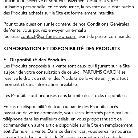
distribution sélective et sont exclusivement destinés à votre
utilisation personnelle. En conséquence, la revente ou la distribution
des Produits achetés sur le Site est formellement interdite.
Pour toute question sur le contenu de nos Conditions Générales
de Vente, vous pouvez envoyer un e-mail à
l’adresse
contact@parfumscaron.com
avant de passer commande.
3.INFORMATION ET DISPONIBILITÉ DES PRODUITS
Disponibilité des Produits
Les Produits proposés à la vente sont ceux qui figurent sur le Site
au jour de votre consultation de celui-ci. PARFUMS CARON se
réserve le droit de retirer des Produits de la vente en ligne à tout
moment et sans information préalable.
Les Produits sont proposés dans la limite des stocks disponibles.
En cas d’indisponibilité de tout ou partie des Produits après
passation de votre commande, vous serez informés par e-mail ou
téléphone dans les meilleurs délais, en vous proposant soit de
commander un autre article disponible sur le Site en remplacement,
soit d’annuler la vente. Dans ce dernier cas, vous serez remboursé
au plus tard dans un délai de 30 jours à compter de la date de