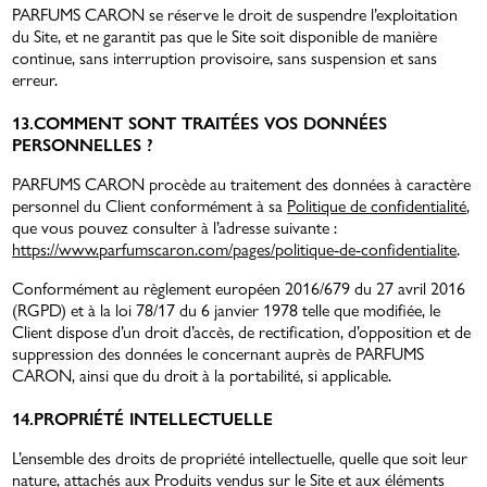
PARFUMS CARON se réserve le droit de suspendre l’exploitation
du Site, et ne garantit pas que le Site soit disponible de manière
continue, sans interruption provisoire, sans suspension et sans
erreur.
13.COMMENT SONT TRAITÉES VOS DONNÉES
PERSONNELLES ?
PARFUMS CARON procède au traitement des données à caractère
personnel du Client conformément à sa
Politique de confidentialité
,
que vous pouvez consulter à l’adresse suivante :
https://www.parfumscaron.com/pages/politique-de-confidentialite
.
Conformément au règlement européen 2016/679 du 27 avril 2016
(RGPD) et à la loi 78/17 du 6 janvier 1978 telle que modifiée, le
Client dispose d’un droit d’accès, de rectification, d’opposition et de
suppression des données le concernant auprès de PARFUMS
CARON, ainsi que du droit à la portabilité, si applicable.
14.PROPRIÉTÉ INTELLECTUELLE
L’ensemble des droits de propriété intellectuelle, quelle que soit leur
nature, attachés aux Produits vendus sur le Site et aux éléments