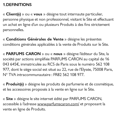
1.DEFINITIONS
«
Client(s)
» ou «
vous
» désigne tout internaute particulier,
personne physique et non professionnel, visitant le Site et effectuant
un achat en ligne d’un ou plusieurs Produits à des fins strictement
personnelles.
«
Conditions Générales de Vente
» désigne les présentes
conditions générales applicables à la vente de Produits sur le Site.
«
PARFUMS CARON
» ou «
nous
» désigne l’éditeur du Site, la
L'AMOUR QUI DURE
société par actions simplifiée PARFUMS CARON au capital de 16
043 645€, immatriculée au RCS de Paris sous le numéro 562 108
977, dont le siège social est situé au 22, rue de l’Elysée, 75008 Paris,
N° TVA intracommunautaire : FR82 562 108 977.
«
Produit(s)
» désigne les produits de parfumerie et de cosmétique,
et les accessoires proposés à la vente en ligne sur le Site.
«
Site
» désigne le site internet édité par PARFUMS CARON,
accessible à l’adresse
www.parfumscaron.com/
et proposant la
vente en ligne de Produits.